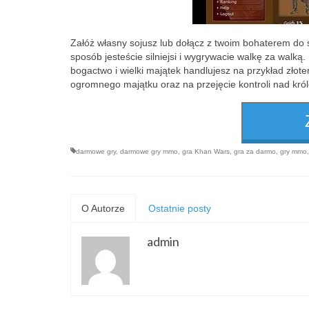
Załóż własny sojusz lub dołącz z twoim bohaterem do
sposób jesteście silniejsi i wygrywacie walkę za walk
bogactwo i wielki majątek handlujesz na przykład zło
ogromnego majątku oraz na przejęcie kontroli nad kró
darmowe gry
,
darmowe gry mmo
,
gra Khan Wars
,
gra za darmo
,
gry mmo
O Autorze
Ostatnie posty
admin