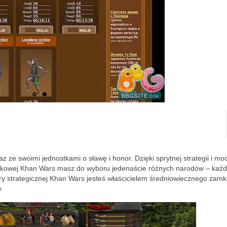
z ze swoimi jednostkami o sławę i honor. Dzięki sprytnej strategii i m
kowej Khan Wars masz do wyboru jedenaście różnych narodów – każd
ry strategicznej Khan Wars jesteś właścicielem średniowiecznego zamk
.