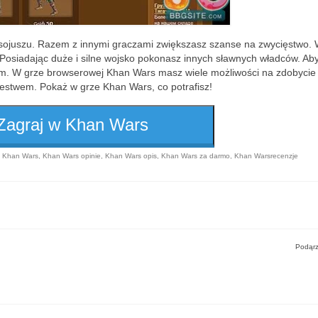
 sojuszu. Razem z innymi graczami zwiększasz szanse na zwycięstwo. 
ą. Posiadając duże i silne wojsko pokonasz innych sławnych władców. Ab
tem. W grze browserowej Khan Wars masz wiele możliwości na zdobycie
lestwem. Pokaż w grze Khan Wars, co potrafisz!
Zagraj w Khan Wars
,
Khan Wars
,
Khan Wars opinie
,
Khan Wars opis
,
Khan Wars za darmo
,
Khan Warsrecenzje
Podąrz