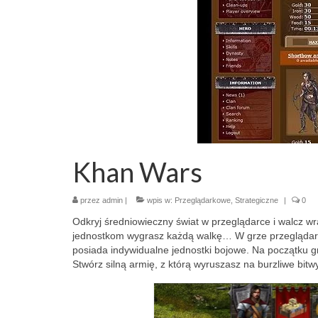
Khan Wars
przez
admin
|
wpis w:
Przeglądarkowe
,
Strategiczne
|
0
Odkryj średniowieczny świat w przeglądarce i walcz wra
jednostkom wygrasz każdą walkę… W grze przeglądar
posiada indywidualne jednostki bojowe. Na początku g
Stwórz silną armię, z którą wyruszasz na burzliwe bitwy