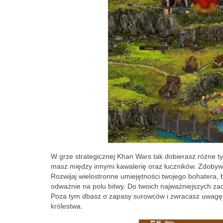
W grze strategicznej Khan Wars tak dobierasz różne ty
masz między innymi kawalerię oraz łuczników. Zdobywa
Rozwijaj wielostronne umiejętności twojego bohatera, 
odważnie na polu bitwy. Do twoich najważniejszych za
Poza tym dbasz o zapasy surowców i zwracasz uwagę 
królestwa.