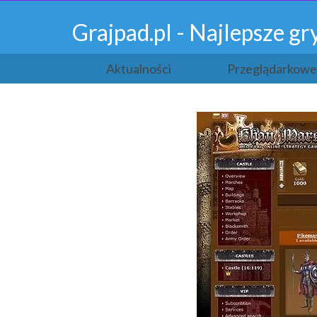
Grajpad.pl - Najlepsze 
Aktualności
Przeglądarkowe