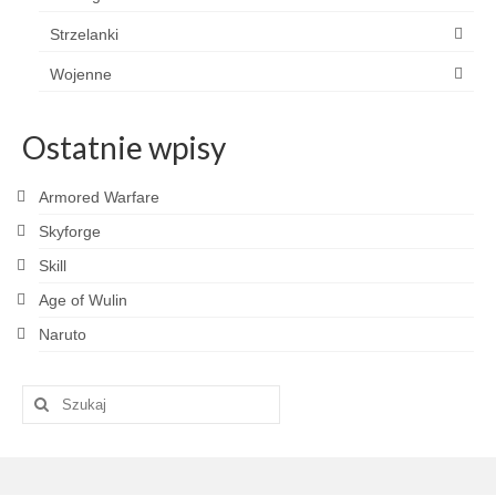
Strzelanki
Wojenne
Ostatnie wpisy
Armored Warfare
Skyforge
Skill
Age of Wulin
Naruto
Szuklaj
w: