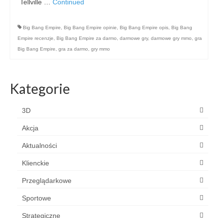
Tellville …
Continued
Big Bang Empire
,
Big Bang Empire opinie
,
Big Bang Empire opis
,
Big Bang
Empire recenzje
,
Big Bang Empire za darmo
,
darmowe gry
,
darmowe gry mmo
,
gra
Big Bang Empire
,
gra za darmo
,
gry mmo
Kategorie
3D
Akcja
Aktualności
Klienckie
Przeglądarkowe
Sportowe
Strategiczne