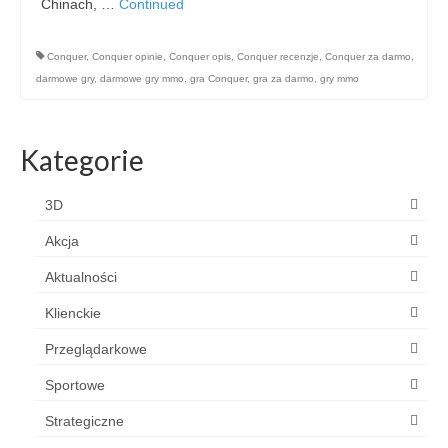
Chinach, …
Continued
Conquer
,
Conquer opinie
,
Conquer opis
,
Conquer recenzje
,
Conquer za darmo
,
darmowe gry
,
darmowe gry mmo
,
gra Conquer
,
gra za darmo
,
gry mmo
Kategorie
3D
Akcja
Aktualności
Klienckie
Przeglądarkowe
Sportowe
Strategiczne