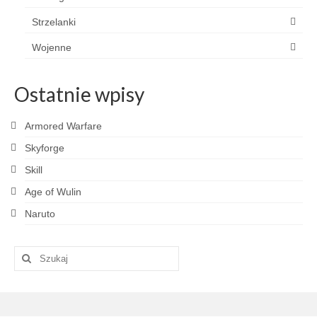
Strzelanki
Wojenne
Ostatnie wpisy
Armored Warfare
Skyforge
Skill
Age of Wulin
Naruto
Szuklaj
w: