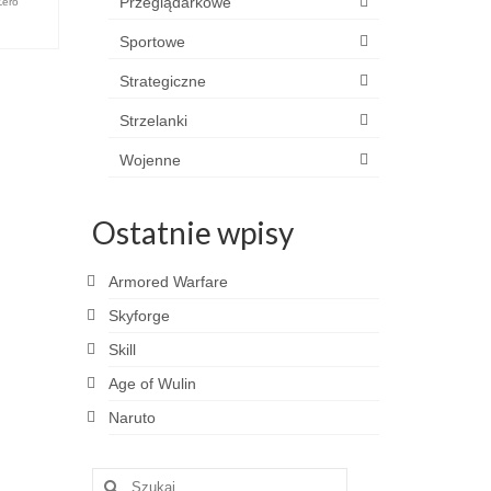
Przeglądarkowe
Zero
Sportowe
Strategiczne
Strzelanki
Wojenne
Ostatnie wpisy
Armored Warfare
Skyforge
Skill
Age of Wulin
Naruto
Szuklaj