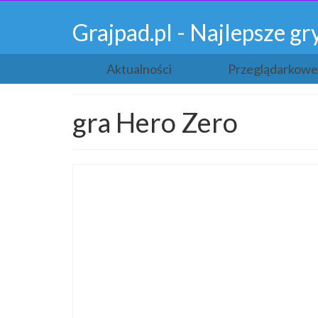
Grajpad.pl - Najlepsze 
Aktualności
Przeglądarkowe
gra Hero Zero