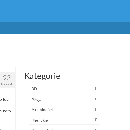
Kategorie
23
SIE 2015
3D
e lub
Akcja
Aktualności
o zero
Klienckie