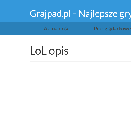
Grajpad.pl - Najlepsze 
Aktualności
Przeglądarkowe
LoL opis