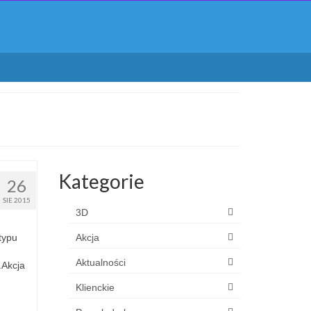
Kategorie
26
SIE 2015
3D
typu
Akcja
Aktualności
.Akcja
Klienckie