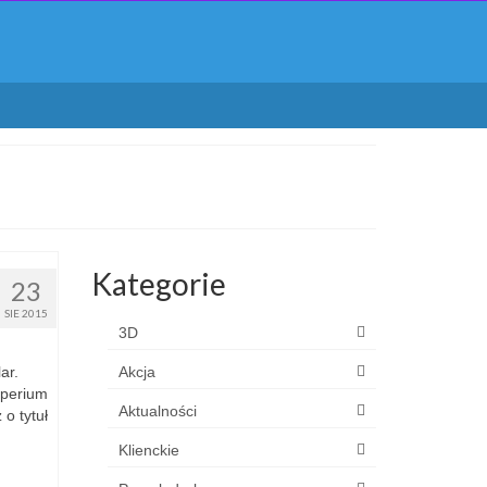
Kategorie
23
SIE 2015
3D
ar.
Akcja
mperium
Aktualności
o tytuł
Klienckie