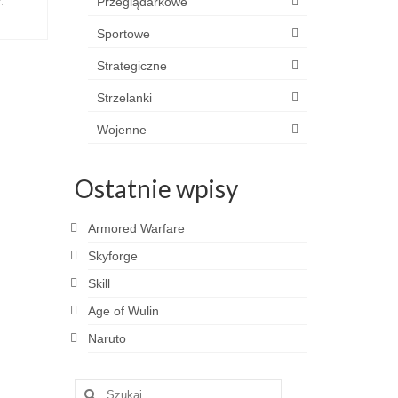
Przeglądarkowe
c
,
Sportowe
Strategiczne
Strzelanki
Wojenne
Ostatnie wpisy
Armored Warfare
Skyforge
Skill
Age of Wulin
Naruto
Szuklaj