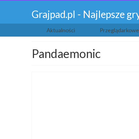
Grajpad.pl - Najlepsze 
Aktualności
Przeglądarkowe
Pandaemonic