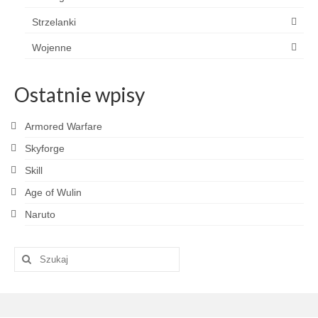
Strzelanki
Wojenne
Ostatnie wpisy
Armored Warfare
Skyforge
Skill
Age of Wulin
Naruto
Szuklaj
w: