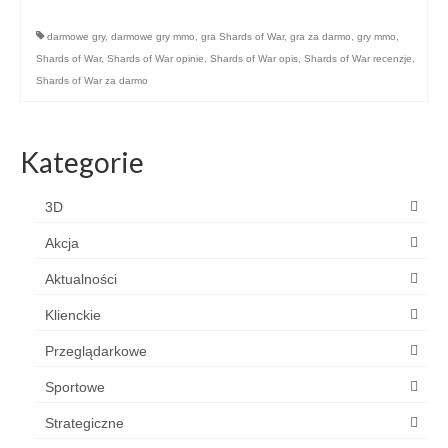
darmowe gry
,
darmowe gry mmo
,
gra Shards of War
,
gra za darmo
,
gry mmo
,
Shards of War
,
Shards of War opinie
,
Shards of War opis
,
Shards of War recenzje
,
Shards of War za darmo
Kategorie
3D
Akcja
Aktualności
Klienckie
Przeglądarkowe
Sportowe
Strategiczne