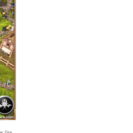
ów. Gra