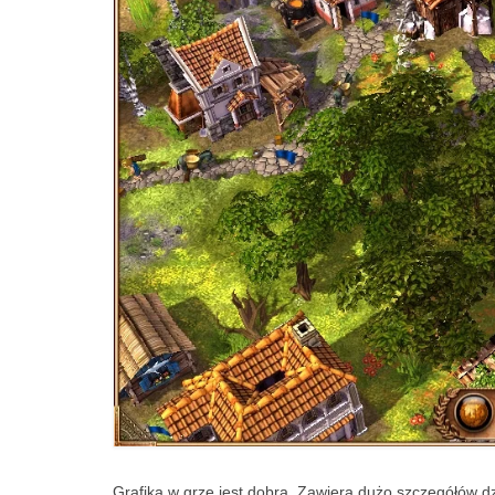
Grafika w grze jest dobra. Zawiera dużo szczegółów d