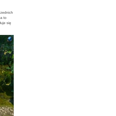
rzednich
a to
uje się