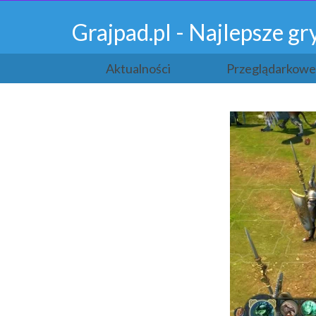
Grajpad.pl - Najlepsze 
Aktualności
Przeglądarkowe