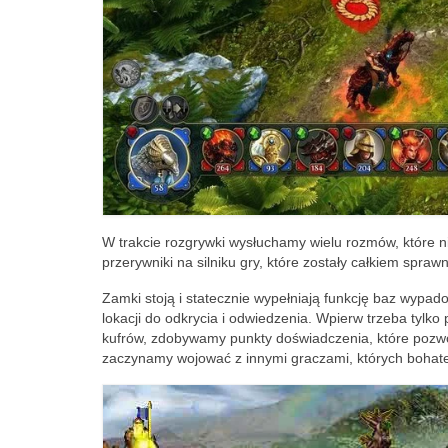
W trakcie rozgrywki wysłuchamy wielu rozmów, które n
przerywniki na silniku gry, które zostały całkiem spr
Zamki stoją i statecznie wypełniają funkcję baz wypad
lokacji do odkrycia i odwiedzenia. Wpierw trzeba tylko 
kufrów, zdobywamy punkty doświadczenia, które pozw
zaczynamy wojować z innymi graczami, których bohate