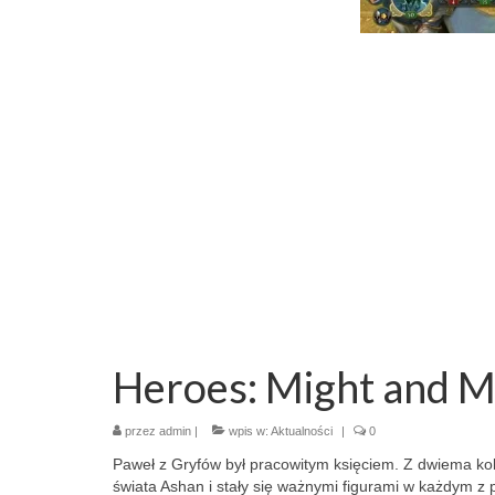
Heroes: Might and M
przez
admin
|
wpis w:
Aktualności
|
0
Paweł z Gryfów był pracowitym księciem. Z dwiema kobie
świata Ashan i stały się ważnymi figurami w każdym z 