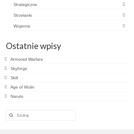
Strategiczne
Strzelanki
Wojenne
Ostatnie wpisy
Armored Warfare
Skyforge
Skill
Age of Wulin
Naruto
Szuklaj
w: