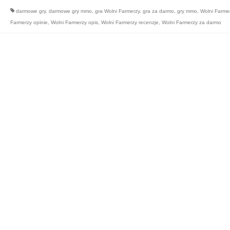
darmowe gry
,
darmowe gry mmo
,
gra Wolni Farmerzy
,
gra za darmo
,
gry mmo
,
Wolni Farme
Farmerzy opinie
,
Wolni Farmerzy opis
,
Wolni Farmerzy recenzje
,
Wolni Farmerzy za darmo