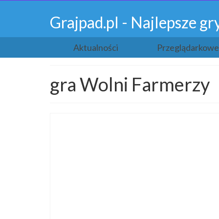
Grajpad.pl - Najlepsze 
Aktualności
Przeglądarkowe
gra Wolni Farmerzy