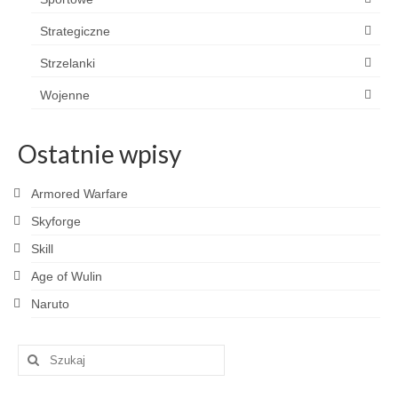
Strategiczne
Strzelanki
Wojenne
Ostatnie wpisy
Armored Warfare
Skyforge
Skill
Age of Wulin
Naruto
Szuklaj
w: