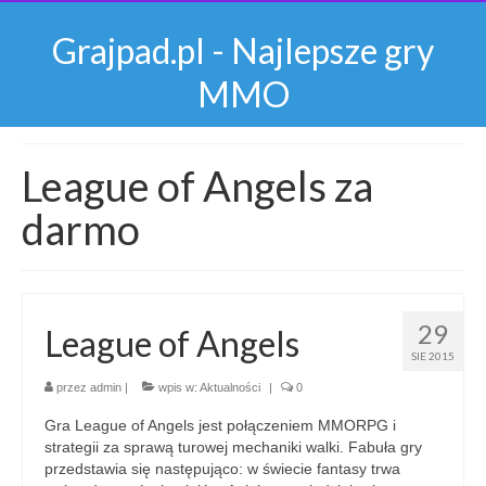
Grajpad.pl - Najlepsze gry
MMO
League of Angels za
darmo
29
League of Angels
SIE 2015
przez
admin
|
wpis w:
Aktualności
|
0
Gra League of Angels jest połączeniem MMORPG i
strategii za sprawą turowej mechaniki walki. Fabuła gry
przedstawia się następująco: w świecie fantasy trwa