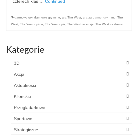
czterech klas …
Continued
darmowe gry
,
darmowe gry mmo
,
gra The West
,
gra za darmo
,
gry mmo
,
The
West
,
The West opinie
,
The West opis
,
The West recenzje
,
The West za darmo
Kategorie
3D
Akcja
Aktualności
Klienckie
Przeglądarkowe
Sportowe
Strategiczne