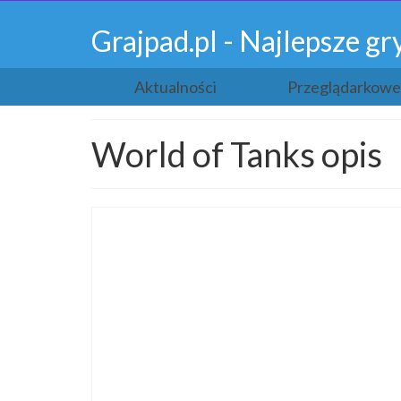
Grajpad.pl - Najlepsze 
Aktualności
Przeglądarkowe
World of Tanks opis