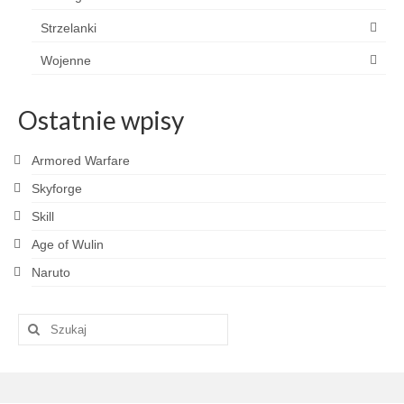
Strzelanki
Wojenne
Ostatnie wpisy
Armored Warfare
Skyforge
Skill
Age of Wulin
Naruto
Szuklaj
w: