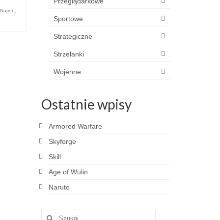
Przeglądarkowe
 Nation
,
Sportowe
Strategiczne
Strzelanki
Wojenne
Ostatnie wpisy
Armored Warfare
Skyforge
Skill
Age of Wulin
Naruto
Szuklaj