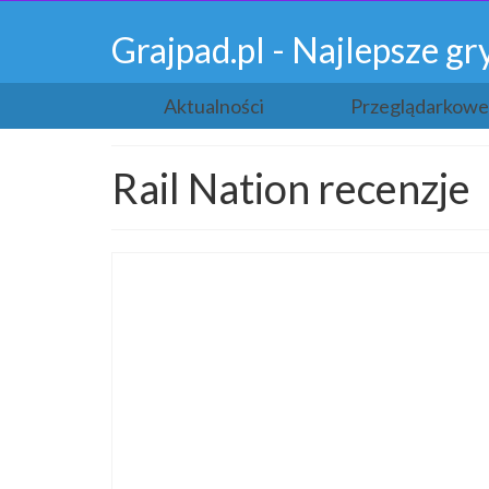
Grajpad.pl - Najlepsze 
Aktualności
Przeglądarkowe
Rail Nation recenzje