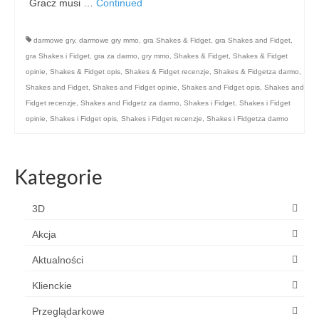
Gracz musi …
Continued
darmowe gry
,
darmowe gry mmo
,
gra Shakes & Fidget
,
gra Shakes and Fidget
,
gra Shakes i Fidget
,
gra za darmo
,
gry mmo
,
Shakes & Fidget
,
Shakes & Fidget
opinie
,
Shakes & Fidget opis
,
Shakes & Fidget recenzje
,
Shakes & Fidgetza darmo
,
Shakes and Fidget
,
Shakes and Fidget opinie
,
Shakes and Fidget opis
,
Shakes and
Fidget recenzje
,
Shakes and Fidgetz za darmo
,
Shakes i Fidget
,
Shakes i Fidget
opinie
,
Shakes i Fidget opis
,
Shakes i Fidget recenzje
,
Shakes i Fidgetza darmo
Kategorie
3D
Akcja
Aktualności
Klienckie
Przeglądarkowe