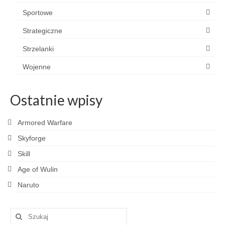
Sportowe
Strategiczne
Strzelanki
Wojenne
Ostatnie wpisy
Armored Warfare
Skyforge
Skill
Age of Wulin
Naruto
Szuklaj
w: